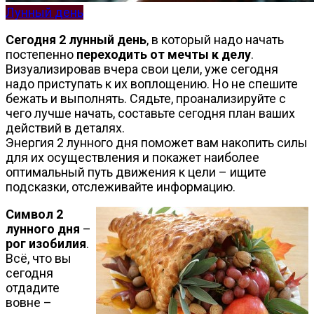
Лунный день
Сегодня 2 лунный день
, в который надо начать
постепенно
переходить от мечты к делу
.
Визуализировав вчера свои цели, уже сегодня
надо приступать к их воплощению. Но не спешите
бежать и выполнять. Сядьте, проанализируйте с
чего лучше начать, составьте сегодня план ваших
действий в деталях.
Энергия 2 лунного дня поможет вам накопить силы
для их осуществления и покажет наиболее
оптимальный путь движения к цели – ищите
подсказки, отслеживайте информацию.
Символ 2
лунного дня
–
рог изобилия
.
Всё, что вы
сегодня
отдадите
вовне –