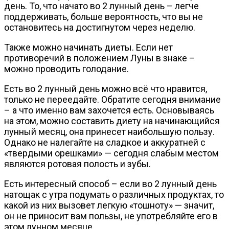
день. То, что начато во 2 лунный день – легче
поддерживать, больше вероятность, что вы не
остановитесь на достигнутом через неделю.
Также можно начинать диеты. Если нет
противоречий в положением Луны в знаке –
можно проводить голодание.
Есть во 2 лунный день можно всё что нравится,
только не переедайте. Обратите сегодня внимание
– а что именно вам захочется есть. Основываясь
на этом, можно составить диету на начинающийся
лунный месяц, она принесет наибольшую пользу.
Однако не налегайте на сладкое и аккуратней с
«твердыми орешками» — сегодня слабым местом
являются ротовая полость и зубы.
Есть интересный способ – если во 2 лунный день
натощак с утра подумать о различных продуктах, то
какой из них вызовет легкую «тошноту» — значит,
он не приносит вам пользы, не употребляйте его в
этом лунном месяце.