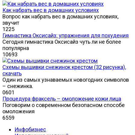
Как набрать вес в домашних условиях
Вопрос как набрать вес в домашних условиях,
звучит
1
225
Гимнастика Оксисайз: упражнения для похудения
Сегодня гимнастика Оксисайз чуть ли не более
популярна
10
693
Схемы вышивки снежинок крестом (32 рисунка),
скачать
Один из самых узнаваемых новогодних символов
– снежинка.
0
601
Процедура фраксель – омоложение кожи лица
Поговорим о современном безопасном способе
омоложения
6
559
Инфобизнес