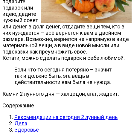
подарите
подарок или
идею, дадите
нужный совет
или денег в долг денег, отдадите вещи тем, кто в
них нуждается – всё вернется к вам в двойном
размере. Возможно, вернется не напрямую в виде
материальной вещи, а в виде новой мысли или
подсказки как преумножить свое.
Кстати, можно сделать подарок и себе любимой.
Если что-то сегодня потеряно – значит
так и должно быть, эта вещь в
действительности вам была не нужда.
Камни 2 лунного дня — халцедон, агат, жадеит.
Содержание
Рекомендации на сегодня 2 лунный день
Дела
Здоровье